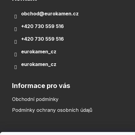
t
í
obchod
@
eurokamen.cz
+420 730 559 516
+420 730 559 516
eurokamen_cz
eurokamen_cz
Informace pro vás
Obchodní podmínky
Podmínky ochrany osobních údajů