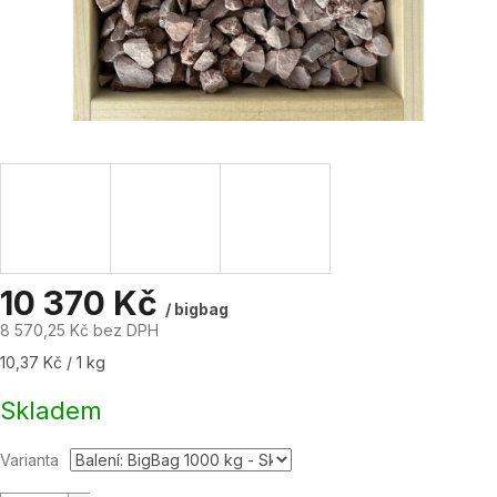
10 370 Kč
/ bigbag
8 570,25 Kč bez DPH
Měrná
10,37 Kč / 1 kg
cena:
Skladem
Varianta