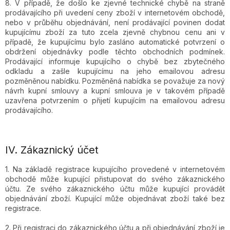
8. V případě, že došlo ke zjevné technické chybě na straně
prodávajícího při uvedení ceny zboží v internetovém obchodě,
nebo v průběhu objednávání, není prodávající povinen dodat
kupujícímu zboží za tuto zcela zjevně chybnou cenu ani v
případě, že kupujícímu bylo zasláno automatické potvrzení o
obdržení objednávky podle těchto obchodních podmínek.
Prodávající informuje kupujícího o chybě bez zbytečného
odkladu a zašle kupujícímu na jeho emailovou adresu
pozměněnou nabídku. Pozměněná nabídka se považuje za nový
návrh kupní smlouvy a kupní smlouva je v takovém případě
uzavřena potvrzením o přijetí kupujícím na emailovou adresu
prodávajícího.
IV.
Zákaznický účet
1. Na základě registrace kupujícího provedené v internetovém
obchodě může kupující přistupovat do svého zákaznického
účtu. Ze svého zákaznického účtu může kupující provádět
objednávání zboží. Kupující může objednávat zboží také bez
registrace.
2. Při registraci do zákaznického účtu a při objednávání zboží je