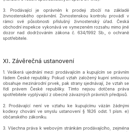
3. Prodávající je oprávněn k prodeji zboží na základě
živnostenského oprávnění. Živnostenskou kontrolu provádí v
rámci své působnosti příslušný živnostenský úřad. Česká
obchodní inspekce vykonává ve vymezeném rozsahu mimo jiné
dozor nad dodržováním zákona č. 634/1992 Sb., o ochraně
spotřebitele.
XI.
Závěrečná ustanovení
1. Veškerá ujednání mezi prodávajícím a kupujícím se právním
řádem České republiky. Pokud vztah založený kupní smlouvou
obsahuje mezinárodní prvek, pak strany sjednávají, že vztah se
řídí právem České republiky. Tímto nejsou dotčena práva
spotřebitele vyplývající z obecně závazných právních předpisů.
2. Prodávající není ve vztahu ke kupujícímu vázán žádnými
kodexy chování ve smyslu ustanovení § 1826 odst. 1 písm. e)
občanského zákoníku.
3. Všechna práva k webovým stránkám prodávajícího, zejména