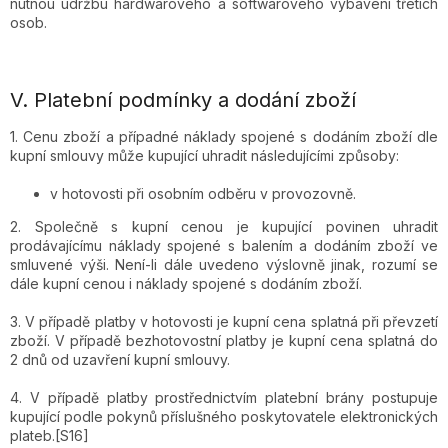
nutnou údržbu hardwarového a softwarového vybavení třetích
osob.
V.
Platební podmínky a dodání zboží
1. Cenu zboží a případné náklady spojené s dodáním zboží dle
kupní smlouvy může kupující uhradit následujícími způsoby:
v hotovosti při osobním odběru v provozovně.
2. Společně s kupní cenou je kupující povinen uhradit
prodávajícímu náklady spojené s balením a dodáním zboží ve
smluvené výši. Není-li dále uvedeno výslovně jinak, rozumí se
dále kupní cenou i náklady spojené s dodáním zboží.
3. V případě platby v hotovosti je kupní cena splatná při převzetí
zboží. V případě bezhotovostní platby je kupní cena splatná do
2 dnů od uzavření kupní smlouvy.
4. V případě platby prostřednictvím platební brány postupuje
kupující podle pokynů příslušného poskytovatele elektronických
plateb.[S16]