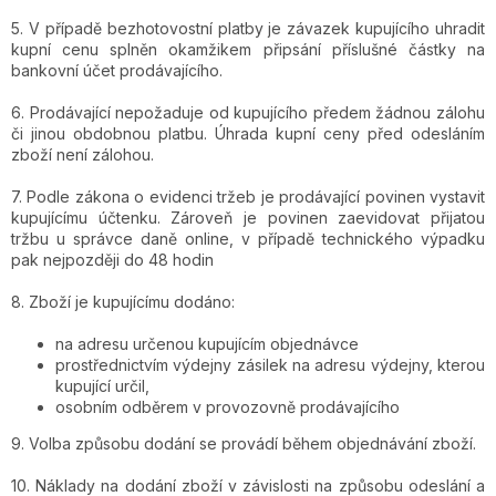
5. V případě bezhotovostní platby je závazek kupujícího uhradit
kupní cenu splněn okamžikem připsání příslušné částky na
bankovní účet prodávajícího.
6. Prodávající nepožaduje od kupujícího předem žádnou zálohu
či jinou obdobnou platbu. Úhrada kupní ceny před odesláním
zboží není zálohou.
7. Podle zákona o evidenci tržeb je prodávající povinen vystavit
kupujícímu účtenku. Zároveň je povinen zaevidovat přijatou
tržbu u správce daně online, v případě technického výpadku
pak nejpozději do 48 hodin
8. Zboží je kupujícímu dodáno:
na adresu určenou kupujícím objednávce
prostřednictvím výdejny zásilek na adresu výdejny, kterou
kupující určil,
osobním odběrem v provozovně prodávajícího
9.
Volba způsobu dodání se provádí během objednávání zboží.
10. Náklady na dodání zboží v závislosti na způsobu odeslání a