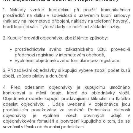
1. Náklady vzniklé kupujícímu při použití komunikačních
prostředků na dálku v souvislosti s uzavřením kupní smlouvy
(náklady na internetové připojení, náklady na telefonní hovory),
hradí kupující sám. Tyto náklady se neliší od základní sazby.
2. Kupující provádí objednávku zboží těmito způsoby:
prostřednictvím svého zákaznického účtu, provedl-li
předchozí registraci v internetovém obchodě,
vyplněním objednávkového formuláře bez registrace.
3. Při zadávání objednávky si kupující vybere zboží, počet kusů
zboží, způsob platby a doručení.
4. Před odesláním objednávky je kupujícímu umožněno
kontrolovat a měnit údaje, které do objednávky vložil.
Objednávku odešle kupující prodávajícímu kliknutím na tlačítko
odeslat objednávku . Údaje uvedené v objednávce jsou
prodávajícím považovány za správné. Podmínkou platnosti
objednávky je vyplnění všech povinných údajů v
objednávkovém formuláři a potvrzení kupujícího o tom, že se
seznámil s těmito obchodními podmínkami.