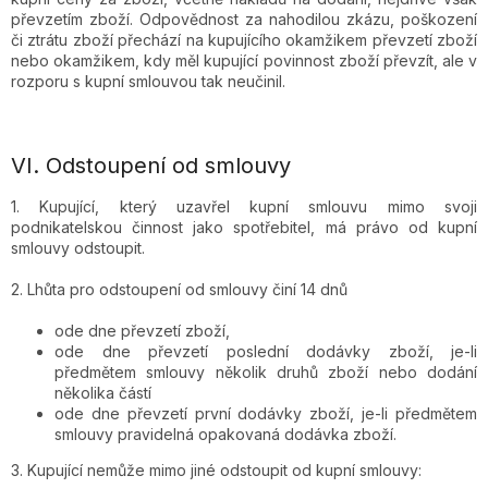
převzetím zboží. Odpovědnost za nahodilou zkázu, poškození
či ztrátu zboží přechází na kupujícího okamžikem převzetí zboží
nebo okamžikem, kdy měl kupující povinnost zboží převzít, ale v
rozporu s kupní smlouvou tak neučinil.
VI.
Odstoupení od smlouvy
1. Kupující, který uzavřel kupní smlouvu mimo svoji
podnikatelskou činnost jako spotřebitel, má právo od kupní
smlouvy odstoupit.
2. Lhůta pro odstoupení od smlouvy činí 14 dnů
ode dne převzetí zboží,
ode dne převzetí poslední dodávky zboží, je-li
předmětem smlouvy několik druhů zboží nebo dodání
několika částí
ode dne převzetí první dodávky zboží, je-li předmětem
smlouvy pravidelná opakovaná dodávka zboží.
3. Kupující nemůže mimo jiné odstoupit od kupní smlouvy: