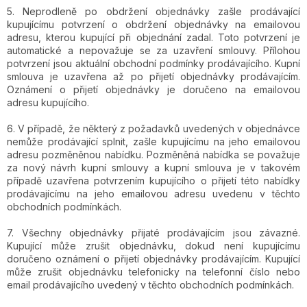
5. Neprodleně po obdržení objednávky zašle prodávající
kupujícímu potvrzení o obdržení objednávky na emailovou
adresu, kterou kupující při objednání zadal. Toto potvrzení je
automatické a nepovažuje se za uzavření smlouvy. Přílohou
potvrzení jsou aktuální obchodní podmínky prodávajícího. Kupní
smlouva je uzavřena až po přijetí objednávky prodávajícím.
Oznámení o přijetí objednávky je doručeno na emailovou
adresu kupujícího.
6. V případě, že některý z požadavků uvedených v objednávce
nemůže prodávající splnit, zašle kupujícímu na jeho emailovou
adresu pozměněnou nabídku. Pozměněná nabídka se považuje
za nový návrh kupní smlouvy a kupní smlouva je v takovém
případě uzavřena potvrzením kupujícího o přijetí této nabídky
prodávajícímu na jeho emailovou adresu uvedenu v těchto
obchodních podmínkách.
7. Všechny objednávky přijaté prodávajícím jsou závazné.
Kupující může zrušit objednávku, dokud není kupujícímu
doručeno oznámení o přijetí objednávky prodávajícím. Kupující
může zrušit objednávku telefonicky na telefonní číslo nebo
email prodávajícího uvedený v těchto obchodních podmínkách.