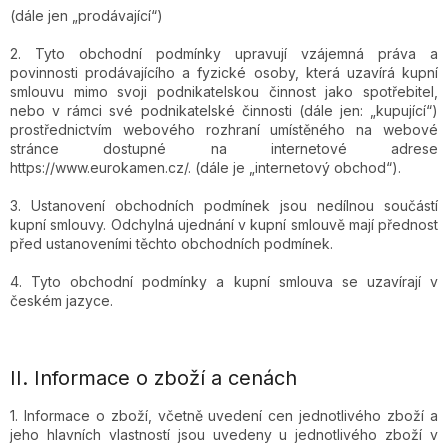
(dále jen „prodávající“)
2. Tyto obchodní podmínky upravují vzájemná práva a
povinnosti prodávajícího a fyzické osoby, která uzavírá kupní
smlouvu mimo svoji podnikatelskou činnost jako spotřebitel,
nebo v rámci své podnikatelské činnosti (dále jen: „kupující“)
prostřednictvím webového rozhraní umístěného na webové
stránce dostupné na internetové adrese
https://www.eurokamen.cz/. (dále je „internetový obchod“).
3. Ustanovení obchodních podmínek jsou nedílnou součástí
kupní smlouvy. Odchylná ujednání v kupní smlouvě mají přednost
před ustanoveními těchto obchodních podmínek.
4. Tyto obchodní podmínky a kupní smlouva se uzavírají v
českém jazyce.
II.
Informace o zboží a cenách
1. Informace o zboží, včetně uvedení cen jednotlivého zboží a
jeho hlavních vlastností jsou uvedeny u jednotlivého zboží v