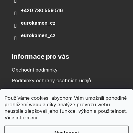
+420 730 559 516
eurokamen_cz
eurokamen_cz
Informace pro vás
Obchodní podmínky
Podmínky ochrany osobních údajů
Používáme cookies, abychom Vám umožnili pohodlné
prohlížení webu a díky analýze provozu webu
neustále zlepšovali jeho funkce, výkon a použitelnost.
Více informací
Nastavení