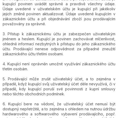
kupující povinen uvádět správně a pravdivě všechny údaje.
Údaje uvedené v uživatelském účtu je kupující při jakékoliv
jejich změně povinen aktualizovat. Údaje uvedené kupujícím v
zákaznickém účtu a při objednávání zboží jsou prodávajícím
považovány za správné.
3. Přístup k zákaznickému účtu je zabezpečen uživatelským
jménem a heslem. Kupující je povinen zachovávat mlčenlivost,
ohledně informací nezbytných k přístupu do jeho zákaznického
účtu. Prodávající nenese odpovědnost za případné zneužití
zákaznického účtu třetími osobami.
4. Kupující není oprávněn umožnit využívání zákaznického účtu
třetím osobám.
5. Prodávající může zrušit uživatelský účet, a to zejména v
případě, když kupující svůj uživatelský účet déle nevyužívá, či v
případě, kdy kupující poruší své povinnosti z kupní smlouvy
nebo těchto obchodních podmínek.
6. Kupující bere na vědomí, že uživatelský účet nemusí být
dostupný nepřetržitě, a to zejména s ohledem na nutnou údržbu
hardwarového a softwarového vybavení prodávajícího, popř.