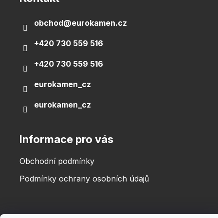
t
í
obchod
@
eurokamen.cz
+420 730 559 516
+420 730 559 516
eurokamen_cz
eurokamen_cz
Informace pro vás
Obchodní podmínky
Podmínky ochrany osobních údajů